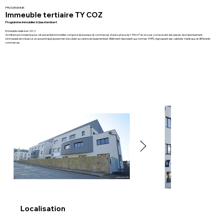
PROGRAMME
Immeuble tertiaire TY COZ
Programme immobilier à Questembert
Immeuble réalisé en 2012
Architecture moderne pour cet ensemble immobilier composé de bureaux et commerces d’une surface de 1 990 m² et un sous-sol recevant des places de stationnement.
L’immeuble est situé sur un axe principal qui permet d’accéder au centre de Questembert. Bâtiment répondant aux normes THPE, regroupant des cabinets médicaux et différents
commerces.
Localisation