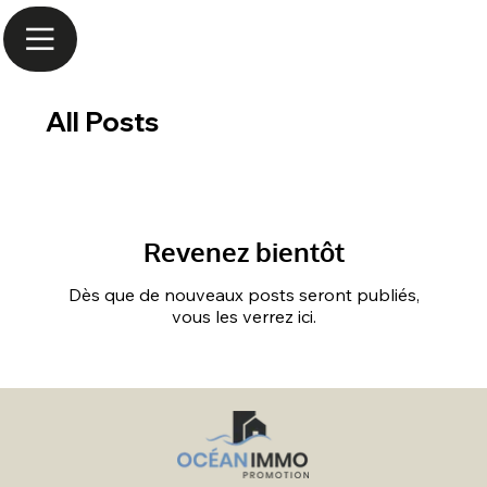
NOUVEAU PROGRAMME IMMOBILIER À SURZUR - RÉSIDENCE KROGEN
All Posts
Revenez bientôt
Dès que de nouveaux posts seront publiés,
vous les verrez ici.